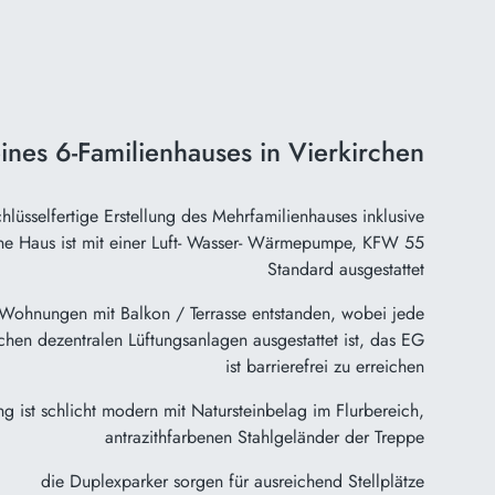
nes 6-Familienhauses in Vierkirchen
lüsselfertige Erstellung des Mehrfamilienhauses inklusive
e Haus ist mit einer Luft- Wasser- Wärmepumpe, KFW 55
Standard ausgestattet
 Wohnungen mit Balkon / Terrasse entstanden, wobei jede
chen dezentralen Lüftungsanlagen ausgestattet ist, das EG
ist barrierefrei zu erreichen
ng ist schlicht modern mit Natursteinbelag im Flurbereich,
antrazithfarbenen Stahlgeländer der Treppe
die Duplexparker sorgen für ausreichend Stellplätze