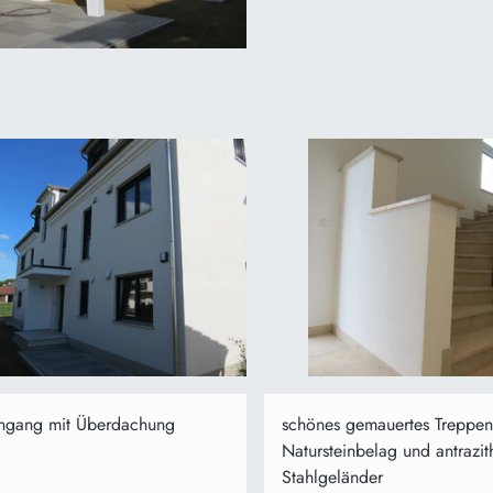
ngang mit Überdachung
schönes gemauertes Treppen
Natursteinbelag und antrazi
Stahlgeländer