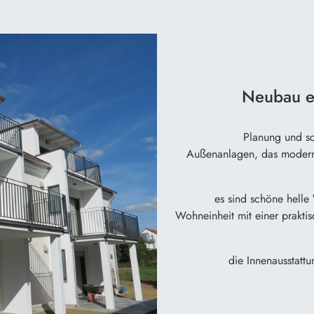
Neubau ei
Planung und sch
Außenanlagen, das modern
es sind schöne helle
Wohneinheit mit einer praktis
die Innenausstattu