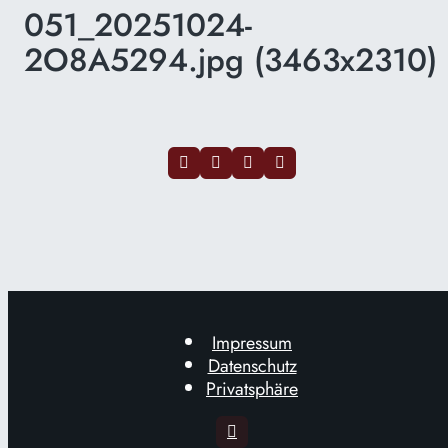
051_20251024-
2O8A5294.jpg (3463x2310)
Impressum
Datenschutz
Privatsphäre